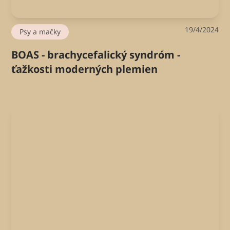
19/4/2024
Psy a mačky
BOAS - brachycefalický syndróm -
ťažkosti moderných plemien