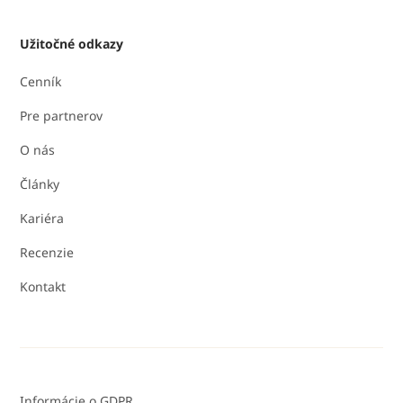
Užitočné odkazy
Cenník
Pre partnerov
O nás
Články
Kariéra
Recenzie
Kontakt
Informácie o GDPR