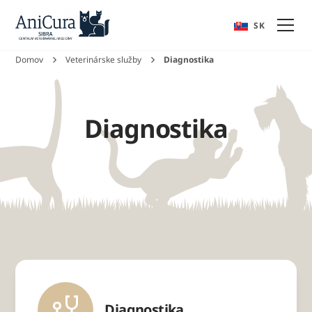
EN
SK
Domov
Veterinárske služby
Diagnostika
Diagnostika
Diagnostika