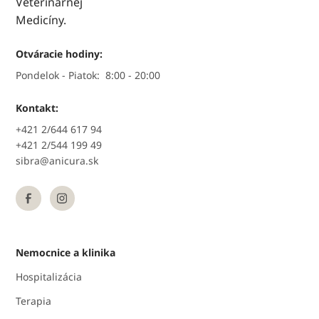
Otváracie hodiny:
Pondelok - Piatok:
8:00 - 20:00
Kontakt:
+421 2/644 617 94
+421 2/544 199 49
sibra@anicura.sk
Nemocnice a klinika
Hospitalizácia
Terapia