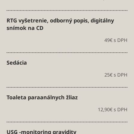
RTG vyšetrenie, odborný popis, digitálny
snímok na CD
49€ s DPH
Sedácia
25€ s DPH
Toaleta paraanálnych žliaz
12,90€ s DPH
USG -monitoring gravidity