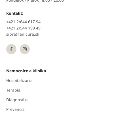
Pondelok - Piatok:
8:00 - 20:00
Kontakt:
+421 2/644 617 94
+421 2/544 199 49
sibra@anicura.sk
Nemocnice a klinika
Hospitalizácia
Terapia
Diagnostika
Prevencia