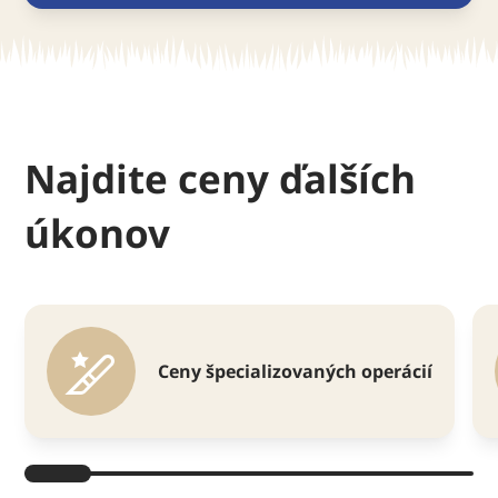
Najdite ceny ďalších
úkonov
Ceny špecializovaných operácií