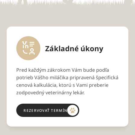
Základné úkony
Pred každým zákrokom Vám bude podľa
potrieb Vášho miláčika pripravená špecifická
cenová kalkulácia, ktorú s Vami preberie
zodpovedný veterinárny lekár.
REZERVOVAŤ TERMÍN