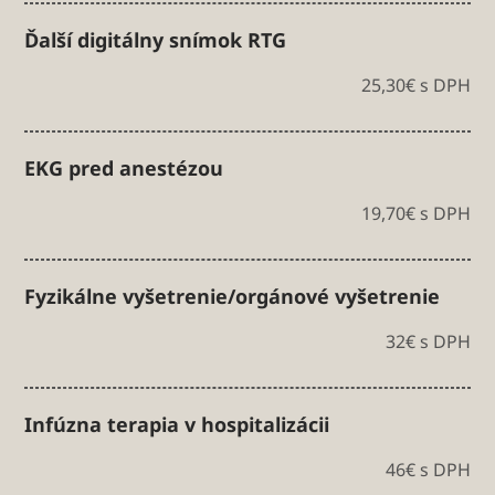
Ďalší digitálny snímok RTG
25,30€ s DPH
EKG pred anestézou
19,70€ s DPH
Fyzikálne vyšetrenie/orgánové vyšetrenie
32€ s DPH
Infúzna terapia v hospitalizácii
46€ s DPH