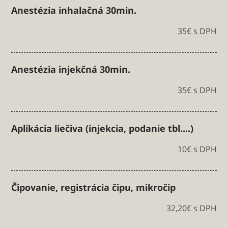
Anestézia inhalačná 30min.
35€ s DPH
Anestézia injekčná 30min.
35€ s DPH
Aplikácia liečiva (injekcia, podanie tbl....)
10€ s DPH
Čipovanie, registrácia čipu, mikročip
32,20€ s DPH