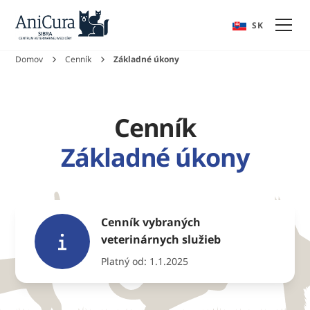
EN
SK
Domov
Cenník
Základné úkony
Cenník
Základné úkony
Cenník vybraných
veterinárnych služieb
Platný od: 1.1.2025