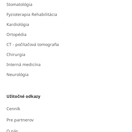
Stomatológia
Fyzioterapia Rehabilitácia
Kardiológia
Ortopédia
CT - počítačová tomografia
Chirurgia
Interná medicína
Neurológia
Užitočné odkazy
Cenník
Pre partnerov
O nás