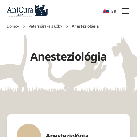
EN
SK
Domov
Veterinárske služby
Anesteziológia
Anesteziológia
Anesteziológia