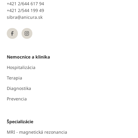
+421 2/644 617 94
+421 2/544 199 49
sibra@anicura.sk
Nemocnice a klinika
Hospitalizácia
Terapia
Diagnostika
Prevencia
Špecializácie
MRI - magnetická rezonancia