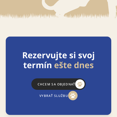
Rezervujte si svoj
termín
ešte dnes
CHCEM SA OBJEDNAŤ
VYBRAŤ SLUŽBU