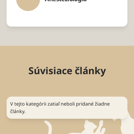
Súvisiace články
V tejto kategórii zatiaľ neboli pridané žiadne
články.