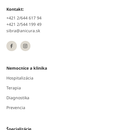
Kontakt:
+421 2/644 617 94
+421 2/544 199 49
sibra@anicura.sk
Nemocnice a klinika
Hospitalizácia
Terapia
Diagnostika
Prevencia
Špecializácie