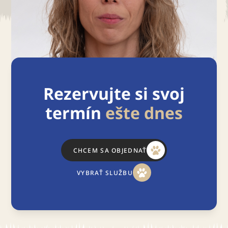
Rezervujte si svoj
termín
ešte dnes
CHCEM SA OBJEDNAŤ
VYBRAŤ SLUŽBU