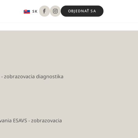
EN
OBJEDNAŤ SA
SK
 - zobrazovacia diagnostika
vania ESAVS - zobrazovacia