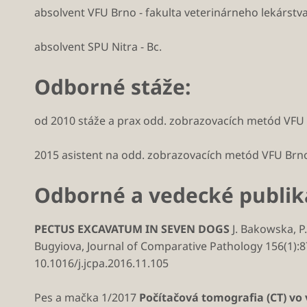
absolvent VFU Brno - fakulta veterinárneho lekárstva
absolvent SPU Nitra - Bc.
Odborné stáže:
od 2010 stáže a prax odd. zobrazovacích metód VF
2015 asistent na odd. zobrazovacích metód VFU Br
Odborné a vedecké publik
PECTUS EXCAVATUM IN SEVEN DOGS
J. Bakowska, P. 
Bugyiova, Journal of Comparative Pathology 156(1):87
10.1016/j.jcpa.2016.11.105
Pes a mačka 1/2017
Počítačová tomografia (CT) vo