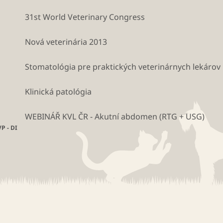
31st World Veterinary Congress
Nová veterinária 2013
Stomatológia pre praktických veterinárnych lekárov
Klinická patológia
WEBINÁŘ KVL ČR - Akutní abdomen (RTG + USG)
P - DI