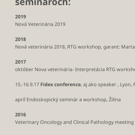
seminároch:
2019
Nová Veterinária 2019
2018
Nová veterinária 2018, RTG workshop, garant: Mart
2017
október Nova veterinária- Interpretácia RTG works
15.-16.9.17
Fidex conference
, aj ako speaker , Lyon,
apríl Endoskopický seminár a workshop, Žilina
2016
Veterinary Oncology and Clinical Pathology meeting