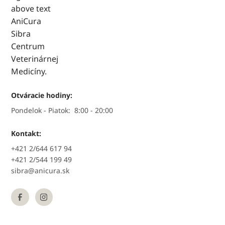
Otváracie hodiny:
Pondelok - Piatok:
8:00 - 20:00
Kontakt:
+421 2/644 617 94
+421 2/544 199 49
sibra@anicura.sk