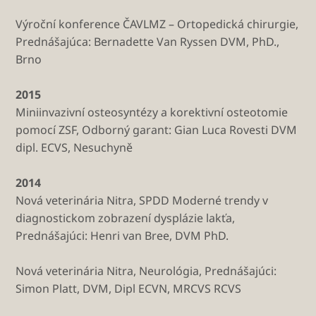
Výroční konference ČAVLMZ – Ortopedická chirurgie,
Prednášajúca: Bernadette Van Ryssen DVM, PhD.,
Brno
2015
Miniinvazivní osteosyntézy a korektivní osteotomie
pomocí ZSF, Odborný garant: Gian Luca Rovesti DVM
dipl. ECVS, Nesuchyně
2014
Nová veterinária Nitra, SPDD Moderné trendy v
diagnostickom zobrazení dysplázie lakťa,
Prednášajúci: Henri van Bree, DVM PhD.
Nová veterinária Nitra, Neurológia, Prednášajúci:
Simon Platt, DVM, Dipl ECVN, MRCVS RCVS