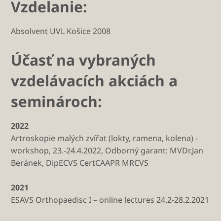
Vzdelanie:
Absolvent UVL Košice 2008
Účasť na vybraných
vzdelávacích akciách a
seminároch:
2022
Artroskopie malých zvířat (lokty, ramena, kolena) -
workshop, 23.-24.4.2022, Odborný garant: MVDr.Jan
Beránek, DipECVS CertCAAPR MRCVS
2021
ESAVS Orthopaedisc I – online lectures 24.2-28.2.2021