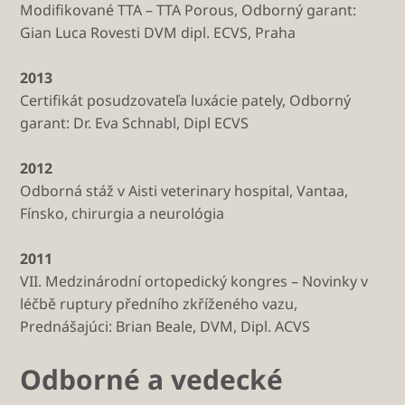
Modifikované TTA – TTA Porous, Odborný garant:
Gian Luca Rovesti DVM dipl. ECVS, Praha
2013
Certifikát posudzovateľa luxácie pately, Odborný
garant: Dr. Eva Schnabl, Dipl ECVS
2012
Odborná stáž v Aisti veterinary hospital, Vantaa,
Fínsko, chirurgia a neurológia
2011
VII. Medzinárodní ortopedický kongres – Novinky v
léčbě ruptury předního zkříženého vazu,
Prednášajúci: Brian Beale, DVM, Dipl. ACVS
Odborné a vedecké