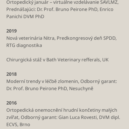
Ortopedický január – virtuálne vzdelávanie SAVLMZ,
Prednášajúci: Dr. Prof. Bruno Peirone PhD, Enrico
Panichi DVM PhD
2019
Nová veterinária Nitra, Predkongresový deň SPDD,
RTG diagnostika
Chirurgická stáž v Bath Veterinary refferals, UK
2018
Moderní trendy v léčbě zlomenin, Odborný garant:
Dr. Prof. Bruno Peirone PhD, Nesuchyně
2016
Ortopedická onemocnění hrudní končetiny malých
zvířat, Odborný garant: Gian Luca Rovesti, DVM dipl.
ECVS, Brno