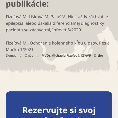
publikácie:
Fízeľová M, Líšková M, Paluš V., Nie každý záchvat je
epilepsia, alebo úskalia diferenciálnej diagnostiky
pacienta so záchvatmi, Infovet 5/2020
Fízeľová M., Ochorenie kolenného kĺbu u psov, Pes a
Mačka 1/2021
Domov
O nás
MVDr. Michaela Fízeľová, CSAVP - Ortho
Rezervujte si svoj