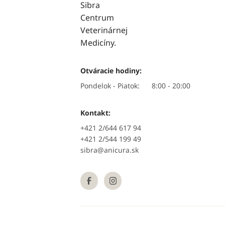
Otváracie hodiny:
Pondelok - Piatok:
8:00 - 20:00
Kontakt:
+421 2/644 617 94
+421 2/544 199 49
sibra@anicura.sk