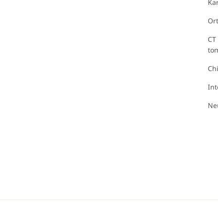
Kar
Or
CT 
to
Chi
In
Ne