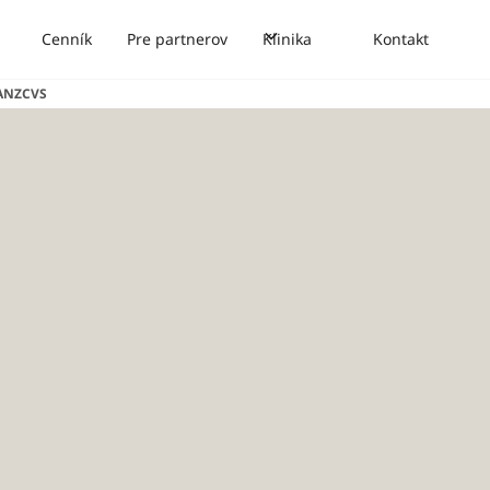
Cenník
Pre partnerov
Klinika
Kontakt
MANZCVS