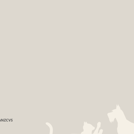
MANZCVS