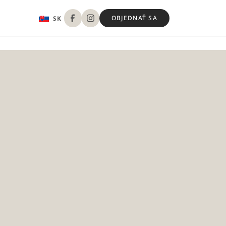
EN
OBJEDNAŤ SA
SK