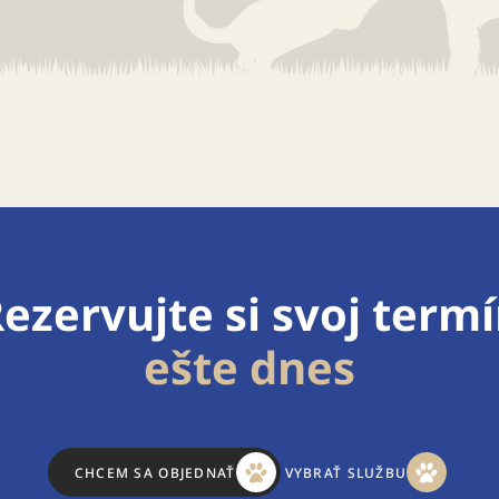
ezervujte si svoj term
ešte dnes
CHCEM SA OBJEDNAŤ
VYBRAŤ SLUŽBU