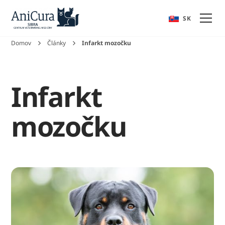
EN
SK
Domov
Články
Infarkt mozočku
Infarkt
mozočku