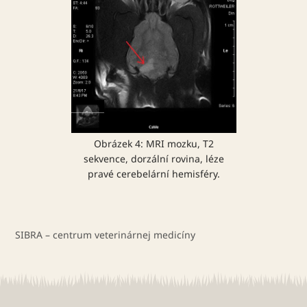
Obrázek 4: MRI mozku, T2
sekvence, dorzální rovina, léze
pravé cerebelární hemisféry.
SIBRA – centrum veterinárnej medicíny