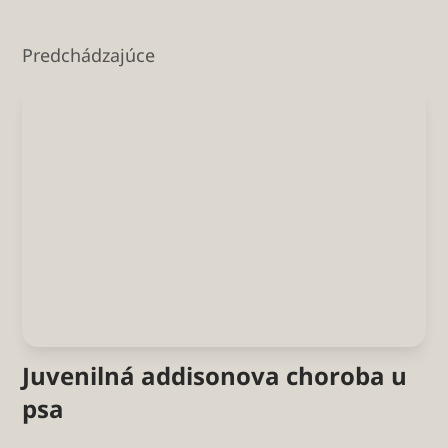
Predchádzajúce
Juvenilná addisonova choroba u
psa