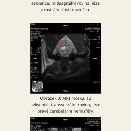
sekvence, midsagitální rovina, léze
v rostrální části mozečku.
Obrázek 3: MRI mozku, T2
sekvence, transverzální rovina, léze
pravé cerebelární hemisféry.