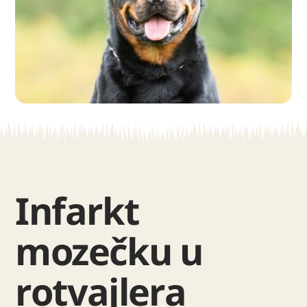
Infarkt
mozečku u
rotvajlera