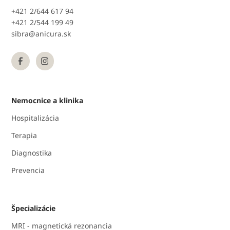
+421 2/644 617 94
+421 2/544 199 49
sibra@anicura.sk
Nemocnice a klinika
Hospitalizácia
Terapia
Diagnostika
Prevencia
Špecializácie
MRI - magnetická rezonancia