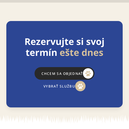
Rezervujte si svoj
termín
ešte dnes
CHCEM SA OBJEDNAŤ
VYBRAŤ SLUŽBU