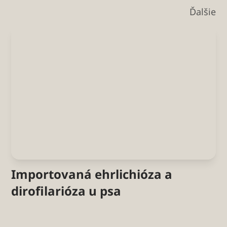
Ďalšie
Importovaná ehrlichióza a
dirofilarióza u psa