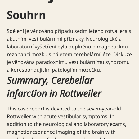
Souhrn
Sdělení je věnováno případu sedmiletého rotvajlera s
akutními vestibulárními příznaky. Neurologické a
laboratorní vyšetření bylo doplněno o magnetickou
rezonanci mozku s nálezem cerebelární léze. Diskuze
je věnována paradoxnímu vestibulárnímu syndromu
a korespondujícím patologiím mozečku.
Summary, Cerebellar
infarction in Rottweiler
This case report is devoted to the seven-year-old
Rottweiler with acute vestibular symptoms. In
addition to the neurological and laboratory exams,
magnetic resonance imaging of the brain with