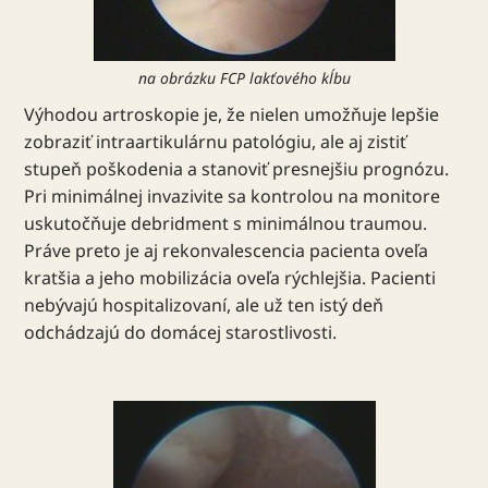
na obrázku FCP lakťového kĺbu
Výhodou artroskopie je, že nielen umožňuje lepšie
zobraziť intraartikulárnu patológiu, ale aj zistiť
stupeň poškodenia a stanoviť presnejšiu prognózu.
Pri minimálnej invazivite sa kontrolou na monitore
uskutočňuje debridment s minimálnou traumou.
Práve preto je aj rekonvalescencia pacienta oveľa
kratšia a jeho mobilizácia oveľa rýchlejšia. Pacienti
nebývajú hospitalizovaní, ale už ten istý deň
odchádzajú do domácej starostlivosti.