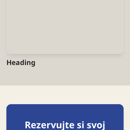
Heading
Rezervujte si svoj