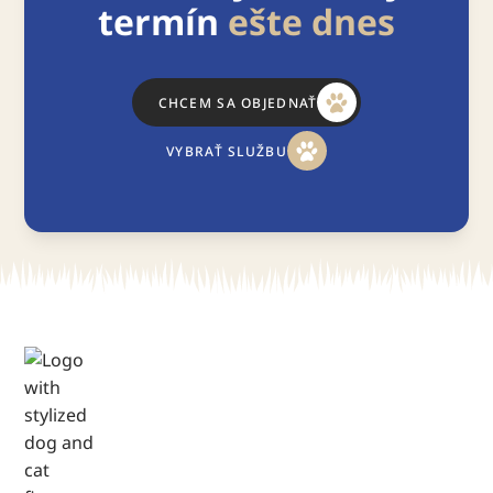
termín
ešte dnes
CHCEM SA OBJEDNAŤ
VYBRAŤ SLUŽBU