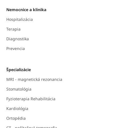
Nemocnice a klinika
Hospitalizácia
Terapia
Diagnostika
Prevencia
Špecializácie
MRI - magnetická rezonancia
Stomatológia
Fyzioterapia Rehabilitácia
Kardiológia
Ortopédia
CT - počítačová tomografia