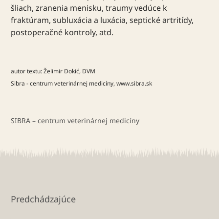
šliach, zranenia menisku, traumy vedúce k
fraktúram, subluxácia a luxácia, septické artritídy,
postoperačné kontroly, atd.
autor textu: Želimir Dokić, DVM
Sibra - centrum veterinárnej medicíny, www.sibra.sk
SIBRA – centrum veterinárnej medicíny
Predchádzajúce