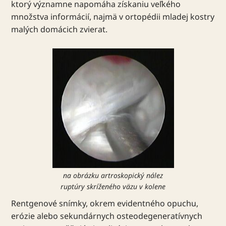
ktorý významne napomáha získaniu veľkého
množstva informácií, najmä v ortopédii mladej kostry
malých domácich zvierat.
na obrázku artroskopický nález
ruptúry skríženého väzu v kolene
Rentgenové snímky, okrem evidentného opuchu,
erózie alebo sekundárnych osteodegeneratívnych